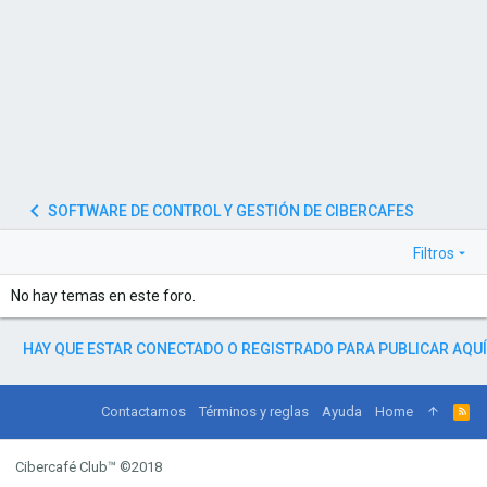
SOFTWARE DE CONTROL Y GESTIÓN DE CIBERCAFES
Filtros
No hay temas en este foro.
HAY QUE ESTAR CONECTADO O REGISTRADO PARA PUBLICAR AQUÍ
Contactarnos
Términos y reglas
Ayuda
Home
Cibercafé Club™ ©2018