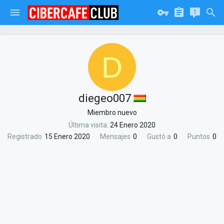
D
diegeo007
Miembro nuevo
Última visita
24 Enero 2020
Registrado
15 Enero 2020
Mensajes
0
Gustó a
0
Puntos
0