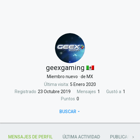
geexgaming
Miembro nuevo
·
de
MX
Última visita
5 Enero 2020
Registrado
23 Octubre 2019
Mensajes
1
Gustó a
1
Puntos
0
BUSCAR
MENSAJES DE PERFIL
ÚLTIMA ACTIVIDAD
PUBLICANDO