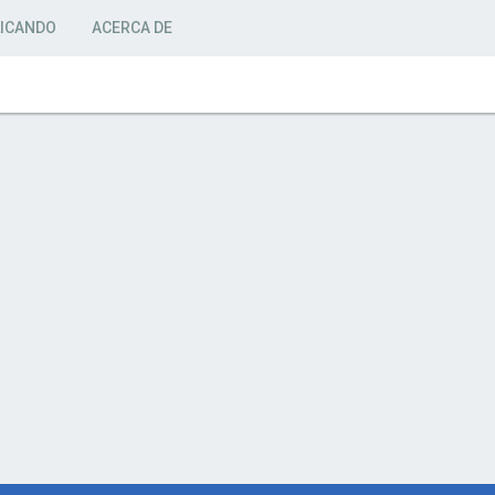
ICANDO
ACERCA DE