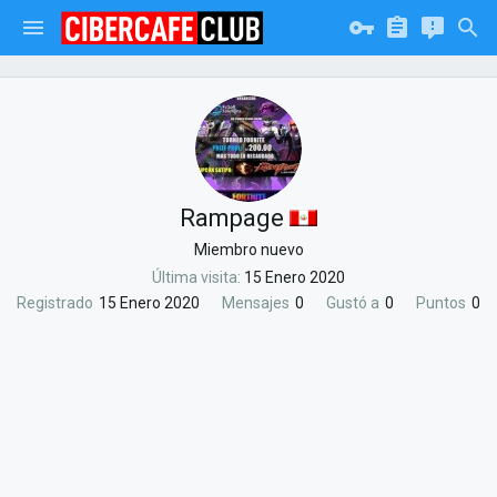
Rampage
Miembro nuevo
Última visita
15 Enero 2020
Registrado
15 Enero 2020
Mensajes
0
Gustó a
0
Puntos
0